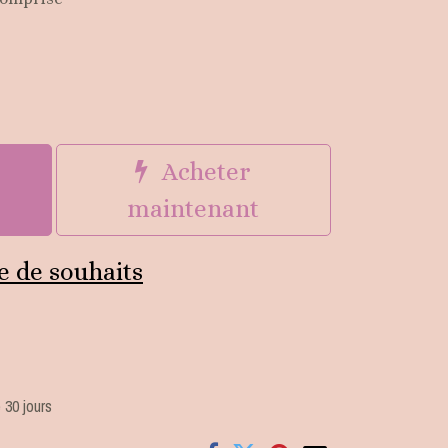
u
Acheter
maintenant
te de souhaits
 30 jours