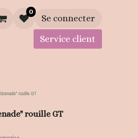
0
Se connecter
Service client
Artisans
Boutique
"Grenade" rouille GT
enade" rouille GT
comprise