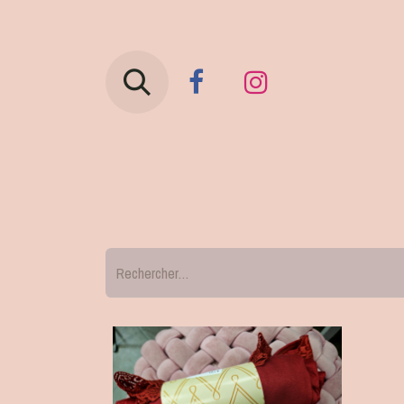
Vêtements
Sous-vêtemen