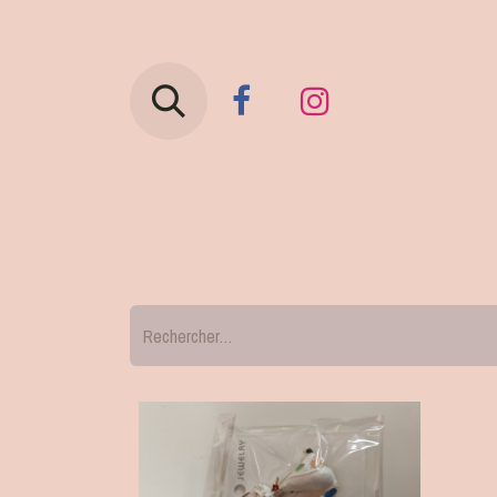
Vêtements
Sous-vêtemen