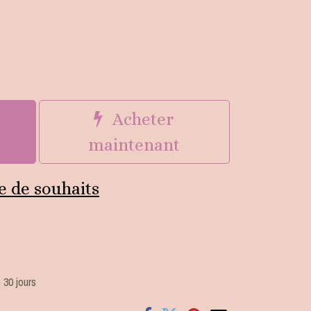
u
Acheter
maintenant
te de souhaits
 30 jours