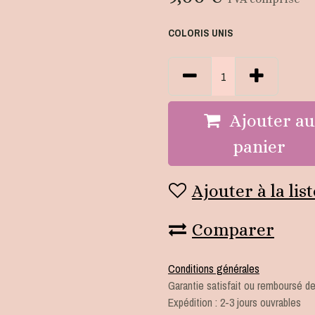
COLORIS UNIS
Ajouter a
panier
Ajouter à la lis
Comparer
Conditions générales
Garantie satisfait ou remboursé de
Expédition : 2-3 jours ouvrables