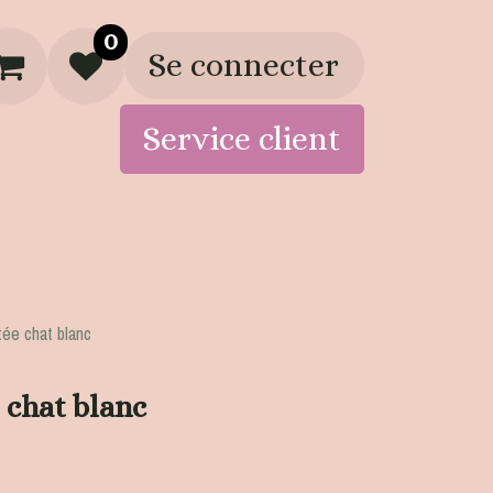
0
Se connecter
Service client
Artisans
Boutique
ée chat blanc
 chat blanc