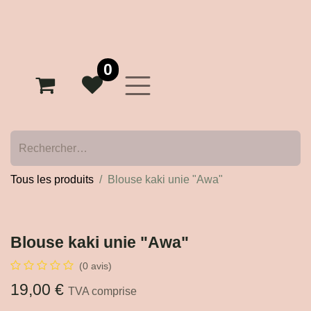
0
Tous les produits
Blouse kaki unie "Awa"
Blouse kaki unie "Awa"
(0 avis)
19,00
€
TVA comprise