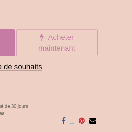
u
Acheter
maintenant
te de souhaits
 30 jours