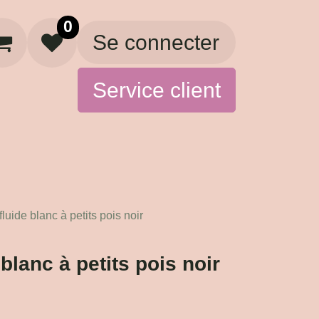
0
Se connecter
Service client
Artisans
Boutique
e blanc à petits pois noir
lanc à petits pois noir