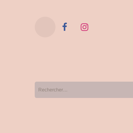
Vêtements
Sous-vêtemen