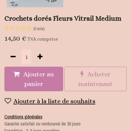
Crochets dorés Fleurs Vitrail Medium
(0 avis)
14,50
€
TVA comprise
Ajouter au
Acheter
panier
maintenant
Ajouter à la liste de souhaits
Conditions générales
Garantie satisfait ou remboursé de 30 jours
Expédition : 2-3 jours ouvrables